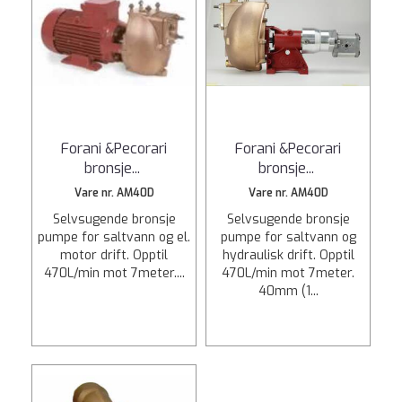
Forani &Pecorari
Forani &Pecorari
bronsje
...
bronsje
...
Vare nr. AM40D
Vare nr. AM40D
Selvsugende bronsje
Selvsugende bronsje
pumpe for saltvann og el.
pumpe for saltvann og
motor drift. Opptil
hydraulisk drift. Opptil
470L/min mot 7meter....
470L/min mot 7meter.
40mm (1...