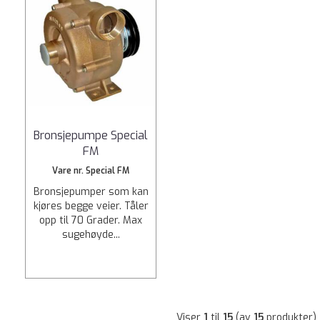
Bronsjepumpe Special
FM
Vare nr. Special FM
Bronsjepumper som kan
kjøres begge veier. Tåler
opp til 70 Grader. Max
sugehøyde...
Viser
1
til
15
(av
15
produkter)