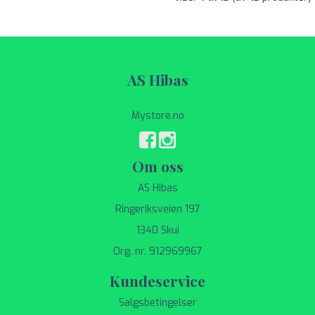
AS Hibas
Mystore.no
Om oss
AS Hibas
Ringeriksveien 197
1340 Skui
Org. nr. 912969967
Kundeservice
Salgsbetingelser