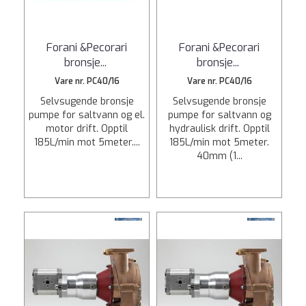
Forani &Pecorari
Forani &Pecorari
bronsje
...
bronsje
...
Vare nr. PC40/16
Vare nr. PC40/16
Selvsugende bronsje
Selvsugende bronsje
pumpe for saltvann og el.
pumpe for saltvann og
motor drift. Opptil
hydraulisk drift. Opptil
185L/min mot 5meter....
185L/min mot 5meter.
40mm (1...