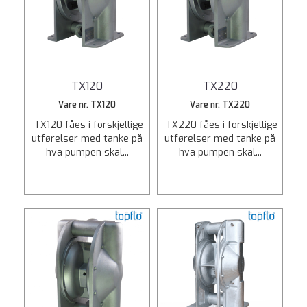
TX120
TX220
Vare nr. TX120
Vare nr. TX220
TX120 fåes i forskjellige
TX220 fåes i forskjellige
utførelser med tanke på
utførelser med tanke på
hva pumpen skal...
hva pumpen skal...