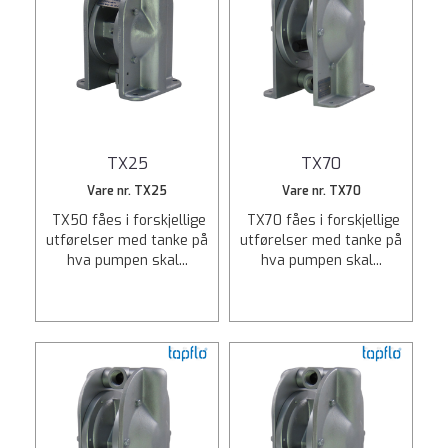
TX25
TX70
Vare nr. TX25
Vare nr. TX70
TX50 fåes i forskjellige
TX70 fåes i forskjellige
utførelser med tanke på
utførelser med tanke på
hva pumpen skal...
hva pumpen skal...