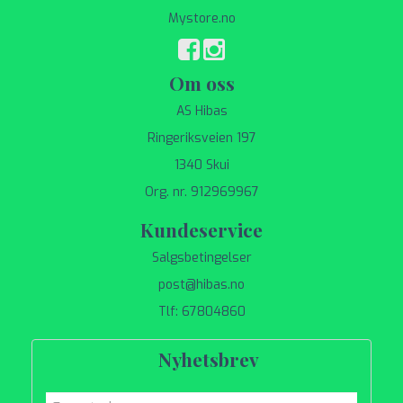
Mystore.no
Om oss
AS Hibas
Ringeriksveien 197
1340 Skui
Org. nr. 912969967
Kundeservice
Salgsbetingelser
post@hibas.no
Tlf: 67804860
Nyhetsbrev