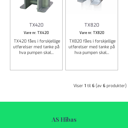
TX420
TX820
Vare nr. TX420
Vare nr. TX820
TX420 fåes i forskjellige
TX820 fåes i forskjellige
utførelser med tanke på
utførelser med tanke på
hva pumpen skal...
hva pumpen skal...
Viser
1
til
6
(av
6
produkter)
AS Hibas