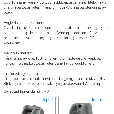
Overføring av vann - og løsemiddelbasert maling, blekk, lakk,
lim, lim og løsemidler. Transfer, resirkulering og blendning av
blekk.
Hygieniske applikasjoner
Overføring av matvarer som suppe, fløte, sirup, melk, yoghurt,
sjokolade, deig, kremer, lim, parfyme og tannkrem. Service-
programmer som sprøyting av rengjøringsvæske i CIP
systemer.
Mekanisk industri
Håndtering av olje, fett, smøremidler, kjølevæske, vask og
rengjøring væsker, løsemidler og avfallsprodukter etc.
Treforedlingsindustrien
Transport av lim, natriumsilikat, farge og titanium oksid etc.
Blekings produkter, prøvetaking og avløpsvann håndtering.
Datablad finner du her i
PDF
.