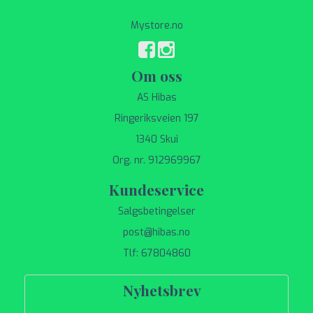
Mystore.no
Om oss
AS Hibas
Ringeriksveien 197
1340 Skui
Org. nr. 912969967
Kundeservice
Salgsbetingelser
post@hibas.no
Tlf: 67804860
Nyhetsbrev