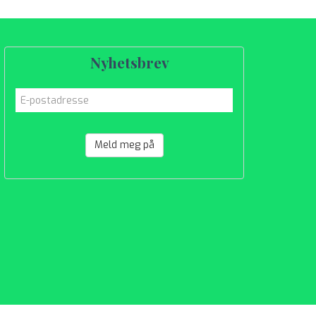
Nyhetsbrev
Meld meg på