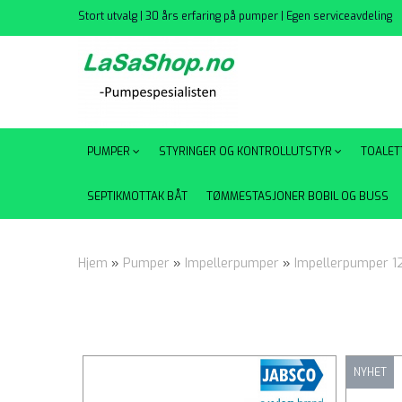
Stort utvalg | 30 års erfaring på pumper | Egen serviceavdeling
PUMPER
STYRINGER OG KONTROLLUTSTYR
TOALET
SEPTIKMOTTAK BÅT
TØMMESTASJONER BOBIL OG BUSS
Hjem
»
Pumper
»
Impellerpumper
»
Impellerpumper 12
NYHET