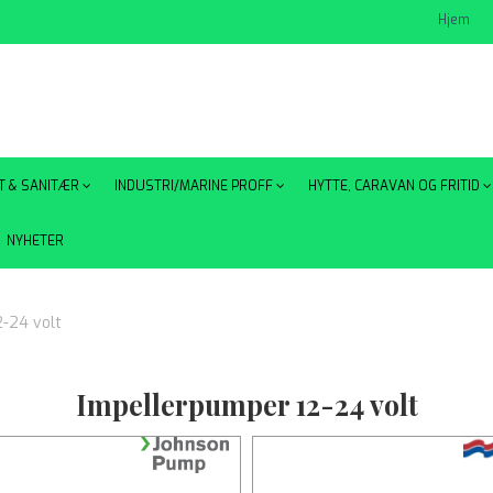
Hjem
T & SANITÆR
INDUSTRI/MARINE PROFF
HYTTE, CARAVAN OG FRITID
NYHETER
-24 volt
Impellerpumper 12-24 volt