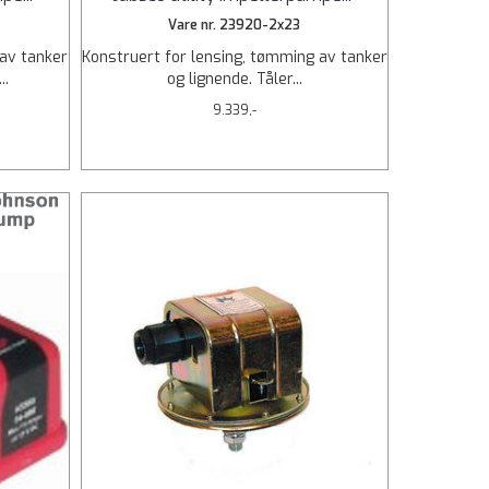
Vare nr. 23920-2x23
 av tanker
Konstruert for lensing, tømming av tanker
..
og lignende. Tåler...
9.339,-