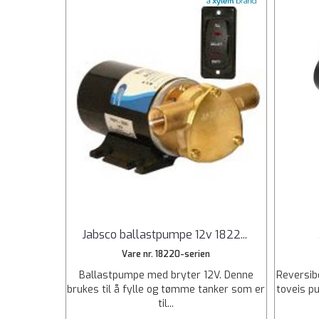
Jabsco ballastpumpe 12v 1822
...
Vare nr. 18220-serien
Ballastpumpe med bryter 12V. Denne
Reversib
brukes til å fylle og tømme tanker som er
toveis p
til...