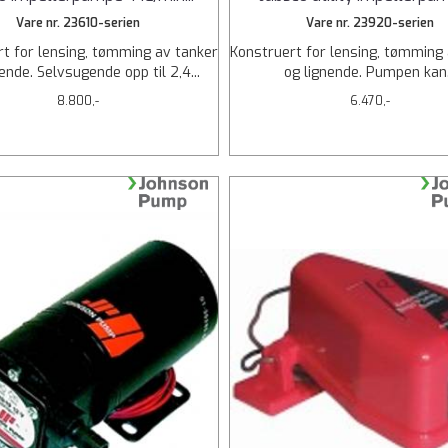
Vare nr. 23610-serien
Vare nr. 23920-serien
t for lensing, tømming av tanker
Konstruert for lensing, tømming
ende. Selvsugende opp til 2,4...
og lignende. Pumpen kan.
8.800,-
6.470,-