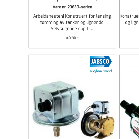
Vare nr. 23680-serien
Arbeidshesten! Konstruert for lensing,
Konstruer
tømming av tanker og lignende.
og lign
Selvsugende opp til...
3.949,-