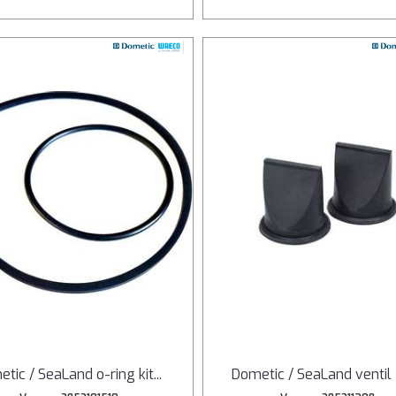
tic / SeaLand o-ring kit
...
Dometic / SeaLand ventil