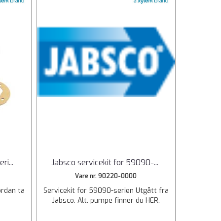
eri
...
Jabsco servicekit for 59090-
...
Vare nr. 90220-0000
ordan ta
Servicekit for 59090-serien Utgått fra
Jabsco. Alt. pumpe finner du HER.