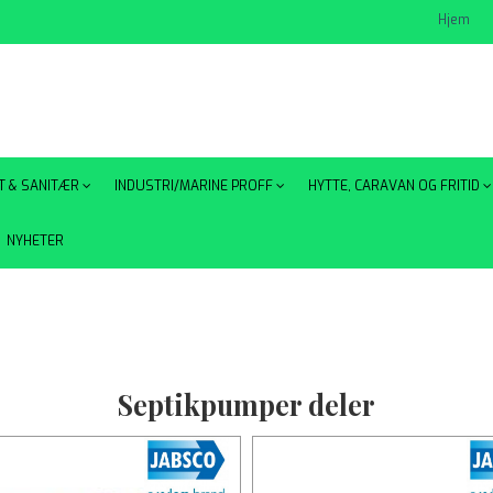
Hjem
T & SANITÆR
INDUSTRI/MARINE PROFF
HYTTE, CARAVAN OG FRITID
NYHETER
Septikpumper deler