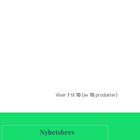
Viser
1
til
10
(av
10
produkter)
Nyhetsbrev