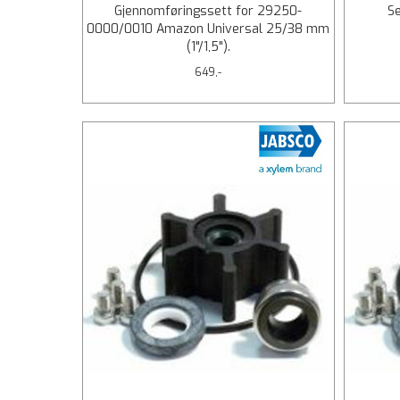
Gjennomføringssett for 29250-
Se
0000/0010 Amazon Universal 25/38 mm
(1"/1,5").
649,-