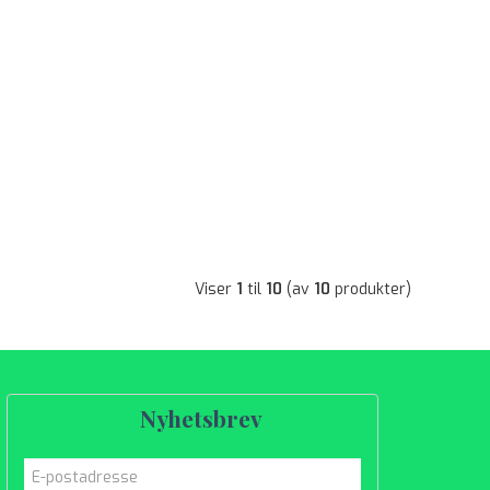
Viser
1
til
10
(av
10
produkter)
Nyhetsbrev