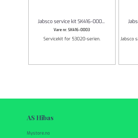
Jabsco service kit SK416-000
...
Jabs
Vare nr. SK416-0003
Servicekit for 53020-serien.
Jabsco s
AS Hibas
Mystore.no