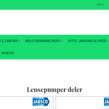
Hjem
T & SANITÆR
INDUSTRI/MARINE PROFF
HYTTE, CARAVAN OG FRITID
NYHETER
Lensepumper deler