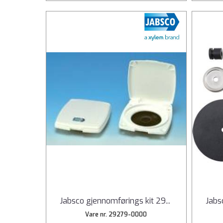
Jabsco gjennomførings kit 29
...
Jabs
Vare nr. 29279-0000