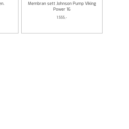
en.
Membran sett Johnson Pump Viking
Power 16
1.555,-