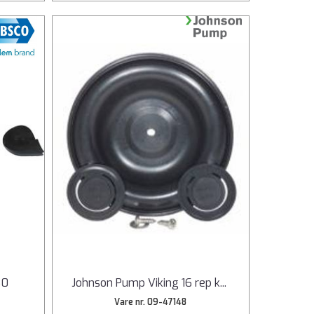
80
Johnson Pump Viking 16 rep k
...
Vare nr. 09-47148