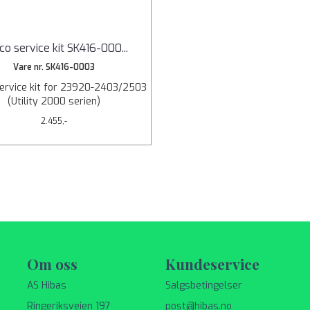
co service kit SK416-000
...
Vare nr. SK416-0003
ervice kit for 23920-2403/2503
(Utility 2000 serien)
2.455,-
Om oss
Kundeservice
AS Hibas
Salgsbetingelser
Ringeriksveien 197
post@hibas.no