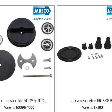
co service kit 50095-100
...
Jabsco service kit SK8
Vare nr. 50095-1000
Vare nr. SK880