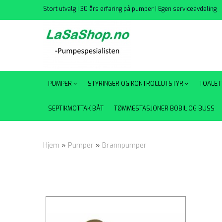
Stort utvalg | 30 års erfaring på pumper | Egen serviceavdeling
PUMPER
STYRINGER OG KONTROLLUTSTYR
TOALET
SEPTIKMOTTAK BÅT
TØMMESTASJONER BOBIL OG BUSS
Hjem
»
Pumper
»
Brannpumper