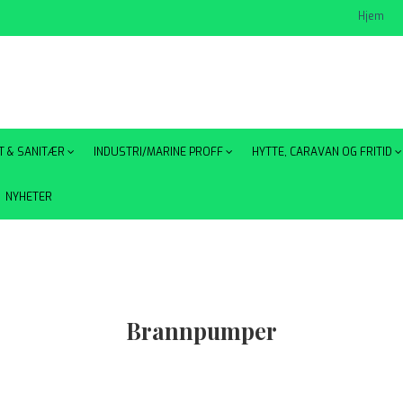
Hjem
T & SANITÆR
INDUSTRI/MARINE PROFF
HYTTE, CARAVAN OG FRITID
NYHETER
Brannpumper