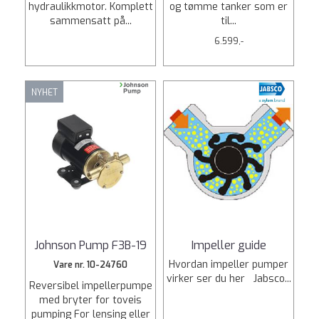
hydraulikkmotor. Komplett
og tømme tanker som er
sammensatt på...
til...
6.599,-
NYHET
Johnson Pump F3B-19
Impeller guide
Hvordan impeller pumper
Vare nr. 10-24760
virker ser du her Jabsco...
Reversibel impellerpumpe
med bryter for toveis
pumping For lensing eller