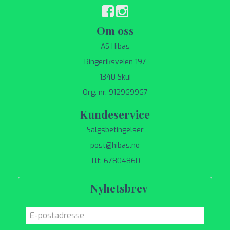
Om oss
AS Hibas
Ringeriksveien 197
1340 Skui
Org. nr. 912969967
Kundeservice
Salgsbetingelser
post@hibas.no
Tlf: 67804860
Nyhetsbrev