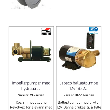
Impellerpumper med
Jabsco ballastpumpe
hydraulik
...
12v 1822
...
Vare nr. MF-serien
Vare nr. 18220-serien
Koshin modellserie
Ballastpumpe med bryter
Revolvex for sjøvann med
12V. Denne brukes til å fylle